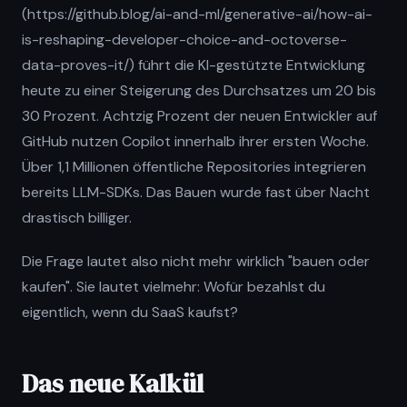
(https://github.blog/ai-and-ml/generative-ai/how-ai-
is-reshaping-developer-choice-and-octoverse-
data-proves-it/) führt die KI-gestützte Entwicklung
heute zu einer Steigerung des Durchsatzes um 20 bis
30 Prozent. Achtzig Prozent der neuen Entwickler auf
GitHub nutzen Copilot innerhalb ihrer ersten Woche.
Über 1,1 Millionen öffentliche Repositories integrieren
bereits LLM-SDKs. Das Bauen wurde fast über Nacht
drastisch billiger.
Die Frage lautet also nicht mehr wirklich "bauen oder
kaufen". Sie lautet vielmehr: Wofür bezahlst du
eigentlich, wenn du SaaS kaufst?
Das neue Kalkül