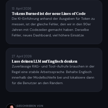
13. April 2026
Tokens Burned ist der neue Lines of Code
Die KI-Einführung anhand der Ausgaben für Token zu
messen, ist der gleiche Fehler, den wir in den 90er
Jahren mit Codezeilen gemacht haben. Derselbe
Fehler, neues Dashboard, viel höhere Einsätze.
27. April 2026
Lass deinen LLM auf Englisch denken
Zuverlässige RAG- und Tool-Aufrufe brauchen in der
Regel eine stabile Arbeitssprache. Behalte Englisch
innerhalb der Modellschleife bei und lokalisiere dann
für die Benutzer an den Rändern.
GESCHRIEBEN VON