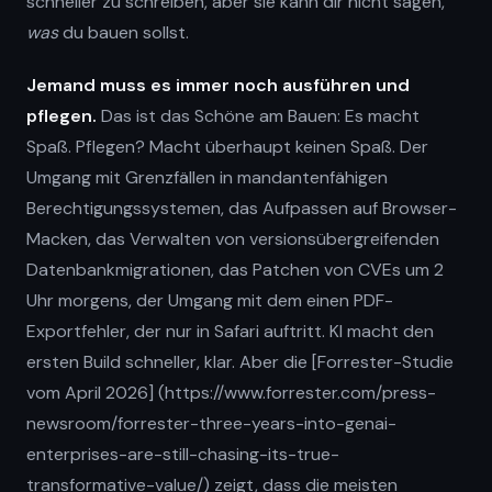
schneller zu schreiben, aber sie kann dir nicht sagen,
was
du bauen sollst.
Jemand muss es immer noch ausführen und
pflegen.
Das ist das Schöne am Bauen: Es macht
Spaß. Pflegen? Macht überhaupt keinen Spaß. Der
Umgang mit Grenzfällen in mandantenfähigen
Berechtigungssystemen, das Aufpassen auf Browser-
Macken, das Verwalten von versionsübergreifenden
Datenbankmigrationen, das Patchen von CVEs um 2
Uhr morgens, der Umgang mit dem einen PDF-
Exportfehler, der nur in Safari auftritt. KI macht den
ersten Build schneller, klar. Aber die [Forrester-Studie
vom April 2026] (https://www.forrester.com/press-
newsroom/forrester-three-years-into-genai-
enterprises-are-still-chasing-its-true-
transformative-value/) zeigt, dass die meisten