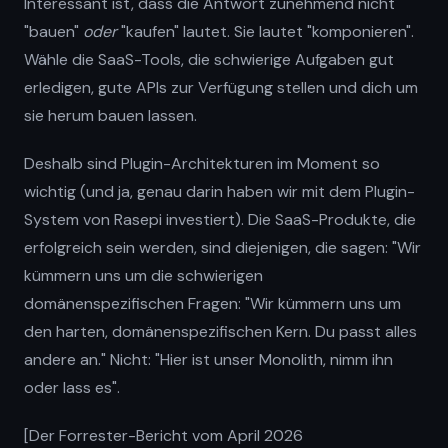
Interessant ist, dass die Antwort zunehmend nicht
"bauen"
oder
"kaufen" lautet. Sie lautet "komponieren".
Wähle die SaaS-Tools, die schwierige Aufgaben gut
erledigen, gute APIs zur Verfügung stellen und dich um
sie herum bauen lassen.
Deshalb sind Plugin-Architekturen im Moment so
wichtig (und ja, genau darin haben wir mit dem Plugin-
System von Rasepi investiert). Die SaaS-Produkte, die
erfolgreich sein werden, sind diejenigen, die sagen: "Wir
kümmern uns um die schwierigen
domänenspezifischen Fragen: "Wir kümmern uns um
den harten, domänenspezifischen Kern. Du passt alles
andere an." Nicht: "Hier ist unser Monolith, nimm ihn
oder lass es".
[Der Forrester-Bericht vom April 2026