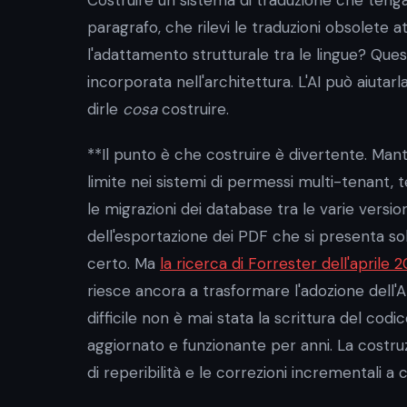
paragrafo, che rilevi le traduzioni obsolete 
l'adattamento strutturale tra le lingue? Que
incorporata nell'architettura. L'AI può aiuta
dirle
cosa
costruire.
**Il punto è che costruire è divertente. Mant
limite nei sistemi di permessi multi-tenant, 
le migrazioni dei database tra le varie version
dell'esportazione dei PDF che si presenta solo 
certo. Ma
la ricerca di Forrester dell'aprile 
riesce ancora a trasformare l'adozione dell'A
difficile non è mai stata la scrittura del codi
aggiornato e funzionante per anni. La costruzio
di reperibilità e le correzioni incrementali a 