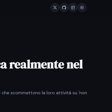
ca realmente nel
S che scommettono la loro attività su 'non