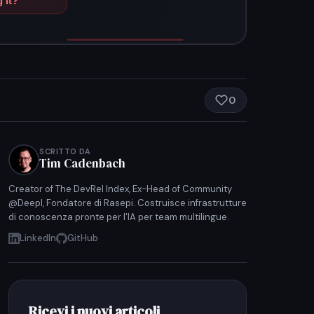
0
SCRITTO DA
Tim Cadenbach
Creator of The DevRel Index, Ex-Head of Community
@Deepl, Fondatore di Rasepi. Costruisce infrastrutture
di conoscenza pronte per l'IA per team multilingue.
LinkedIn
GitHub
Ricevi i nuovi articoli