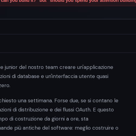
e junior del nostro team creare un'applicazione
ioni di database e un'interfaccia utente quasi
zero.
chiesto una settimana. Forse due, se si contano le
zioni di distribuzione e dei flussi OAuth. E questo
 di costruzione da giorni a ore, sta
nde più antiche del software: meglio costruire o