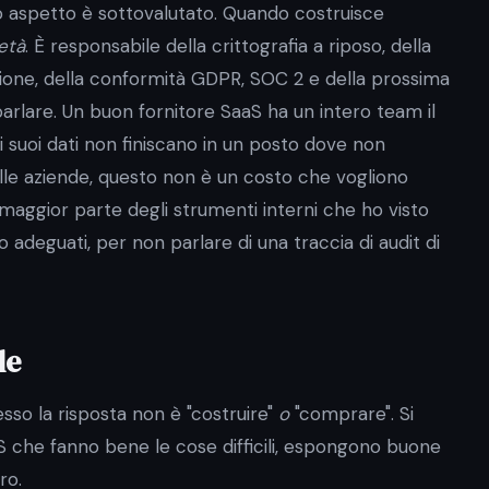
aspetto è sottovalutato. Quando costruisce
età
. È responsabile della crittografia a riposo, della
azione, della conformità GDPR, SOC 2 e della prossima
arlare. Un buon fornitore SaaS ha un intero team il
 i suoi dati non finiscano in un posto dove non
le aziende, questo non è un costo che vogliono
aggior parte degli strumenti interni che ho visto
adeguati, per non parlare di una traccia di audit di
le
so la risposta non è "costruire"
o
"comprare". Si
S che fanno bene le cose difficili, espongono buone
ro.