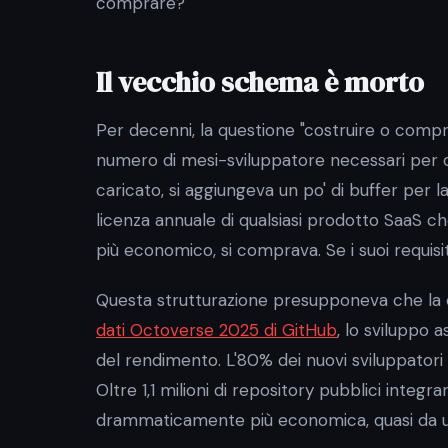
comprare?
Il vecchio schema è morto
Per decenni, la questione "costruire o comprar
numero di mesi-sviluppatore necessari per cos
caricato, si aggiungeva un po' di buffer per 
licenza annuale di qualsiasi prodotto SaaS ch
più economico, si comprava. Se i suoi requisi
Questa strutturazione presupponeva che la c
dati Octoverse 2025 di GitHub
, lo sviluppo 
del rendimento. L'80% dei nuovi sviluppatori 
Oltre 1,1 milioni di repository pubblici integr
drammaticamente più economica, quasi da un 