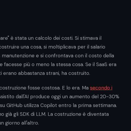
e" è stata un calcolo dei costi. Si stimava il
truire una cosa, si moltiplicava per il salario
la manutenzione e si confrontava con il costo della
e facesse più o meno la stessa cosa. Se il SaaS era
ti erano abbastanza strani, ha costruito.
ostruzione fosse costosa. E lo era. Ma
secondo i
assistito dall'AI produce oggi un aumento del 20-30%
su GitHub utilizza Copilot entro la prima settimana.
ano già gli SDK di LLM. La costruzione è diventata
giorno all'altro.