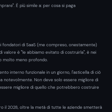
rare". È più simile a: per cosa si paga
ei fondatori di SaaS (me compreso, onestamente)
i valore è "le abbiamo evitato di costruirla", è nei
to molto meno profondo.
 interno funzionale in un giorno, l'asticella di ciò
za notevolmente. Non deve solo essere migliore di
essere migliore di quello che potrebbero costruire
o il 2028, oltre la metà di tutte le aziende smetterà