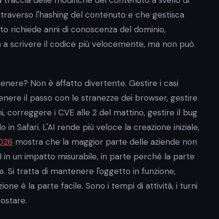
attraverso l'hashing del contenuto e che gestisca
sto richiede anni di conoscenza del dominio,
rla a scrivere il codice più velocemente, ma non può
enere? Non è affatto divertente. Gestire i casi
tenere il passo con le stranezze dei browser, gestire
i, correggere i CVE alle 2 del mattino, gestire il bug
in Safari. L'AI rende più veloce la creazione iniziale,
2026
mostra che la maggior parte delle aziende non
I in un impatto misurabile, in parte perché la parte
ce. Si tratta di mantenere l'oggetto in funzione,
ne è la parte facile. Sono i tempi di attività, i turni
costare.