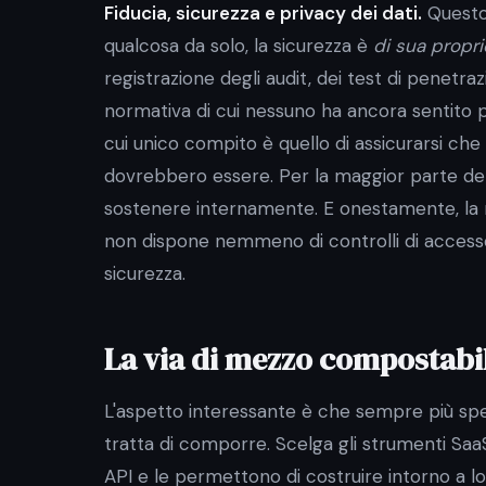
Fiducia, sicurezza e privacy dei dati.
Questo 
qualcosa da solo, la sicurezza è
di sua propri
registrazione degli audit, dei test di penetr
normativa di cui nessuno ha ancora sentito p
cui unico compito è quello di assicurarsi che
dovrebbero essere. Per la maggior parte del
sostenere internamente. E onestamente, la m
non dispone nemmeno di controlli di accesso 
sicurezza.
La via di mezzo compostabi
L'aspetto interessante è che sempre più spes
tratta di comporre. Scelga gli strumenti Saa
API e le permettono di costruire intorno a lo