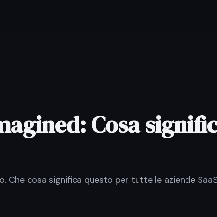
magined: Cosa signifi
to. Che cosa significa questo per tutte le aziende Saa