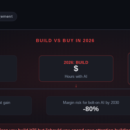
gement