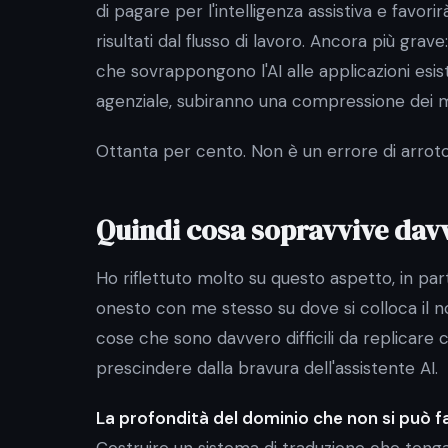
di pagare per l'intelligenza assistiva e favo
risultati dal flusso di lavoro. Ancora più grav
che sovrappongono l'AI alle applicazioni esis
agenziale, subiranno una compressione dei ma
Ottanta per cento. Non è un errore di arro
Quindi cosa sopravvive dav
Ho riflettuto molto su questo aspetto, in p
onesto con me stesso su dove si colloca il no
cose che sono davvero difficili da replicare c
prescindere dalla bravura dell'assistente AI.
La profondità del dominio che non si può fal
Costruire un sistema di traduzione che tenga 