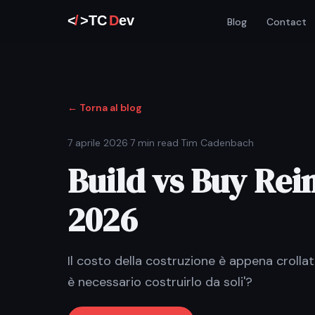
Blog
Contact
← Torna al blog
7 aprile 2026
·
7 min read
·
Tim Cadenbach
Build vs Buy Rei
2026
Il costo della costruzione è appena crolla
è necessario costruirlo da soli'?