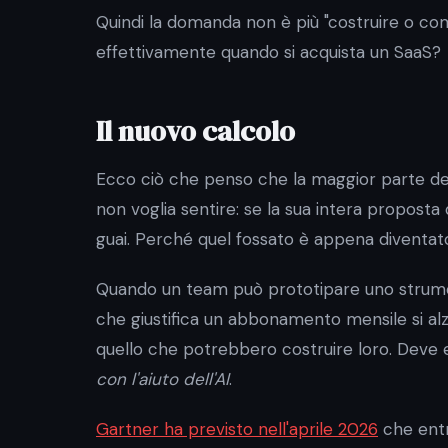
Quindi la domanda non è più "costruire o comp
effettivamente quando si acquista un SaaS?
Il nuovo calcolo
Ecco ciò che penso che la maggior parte d
non voglia sentire: se la sua intera proposta d
guai. Perché quel fossato è appena diventa
Quando un team può prototipare uno strumento
che giustifica un abbonamento mensile si al
quello che potrebbero costruire loro. Deve 
con l'aiuto dell'AI
.
Gartner ha previsto nell'aprile 2026
che entr